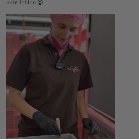
nicht fehlen 😉