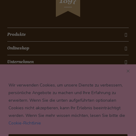
1897
Produkte
Onlineshop
Unternehmen
Kontakt
Wir verwenden Cookies, um unsere Dienste zu verbessern,
Newsletter
persönliche Angebote zu machen und Ihre Erfahrung zu
erweitern. Wenn Sie die unten aufgeführten optionalen
Payment conditions
Cookies nicht akzeptieren, kann Ihr Erlebnis beeinträchtigt
werden. Wenn Sie mehr wissen möchten, lesen Sie bitte die
Cookie-Richtlinie