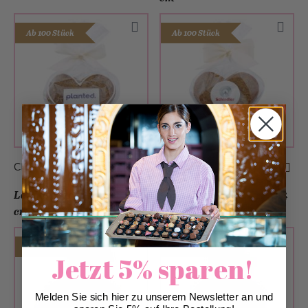
Ab 100 Stück
Ab 100 Stück
CHF 4.00
CHF 5.00
Logo-Gebäck Herz 12 x 12
Logo-Gebäck Herz 14 x 14
cm
cm
Ab 50 Stück
Ab 50 Stück
Jetzt 5% sparen!
Melden Sie sich hier zu unserem Newsletter an und