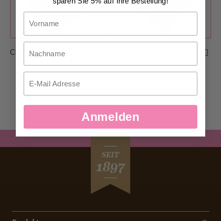
sparen Sie 5% auf Ihre Bestellung!
Vorname
Nachname
CHF 6.10
CHF 7.50
Email
Anmelden
SEIT
1897