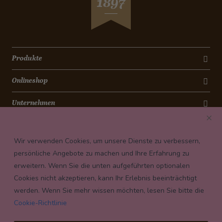
1897
Produkte
Onlineshop
Unternehmen
Kontakt
Wir verwenden Cookies, um unsere Dienste zu verbessern,
Newsletter
persönliche Angebote zu machen und Ihre Erfahrung zu
erweitern. Wenn Sie die unten aufgeführten optionalen
Payment conditions
Cookies nicht akzeptieren, kann Ihr Erlebnis beeinträchtigt
werden. Wenn Sie mehr wissen möchten, lesen Sie bitte die
Cookie-Richtlinie