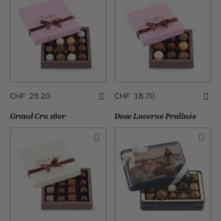
CHF 29.20
CHF 18.70
Grand Cru 16er
Dose Lucerne Pralinés