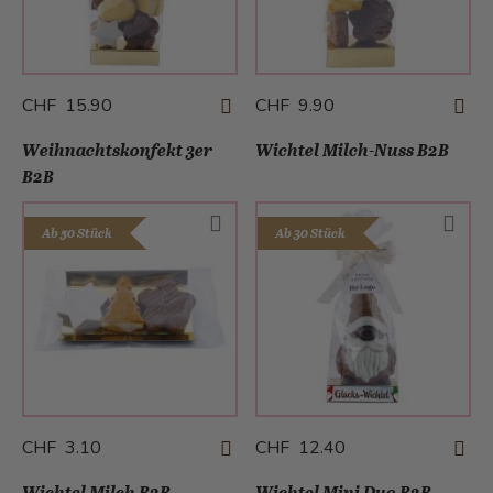
CHF 15.90
CHF 9.90
Weihnachtskonfekt 3er
Wichtel Milch-Nuss B2B
B2B
Ab 50 Stück
Ab 30 Stück
CHF 3.10
CHF 12.40
Wichtel Milch B2B
Wichtel Mini Duo B2B