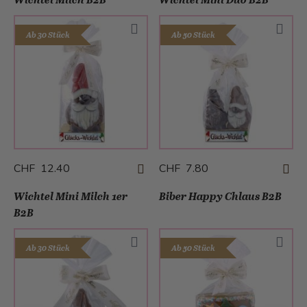
Ab 30 Stück
Ab 50 Stück
CHF 12.40
CHF 7.80
Wichtel Mini Milch 1er
Biber Happy Chlaus B2B
B2B
Ab 30 Stück
Ab 50 Stück