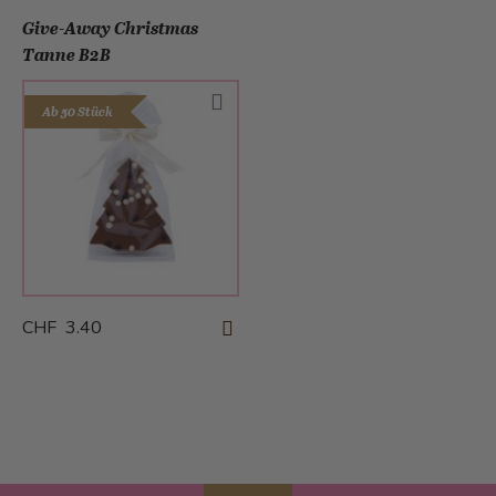
Give-Away Christmas
Tanne B2B
Ab 50 Stück
CHF 3.40