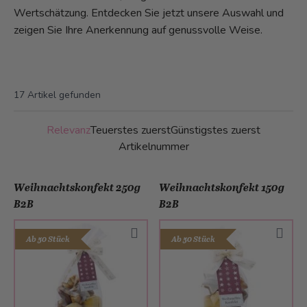
Wertschätzung. Entdecken Sie jetzt unsere Auswahl und
zeigen Sie Ihre Anerkennung auf genussvolle Weise.
17
Artikel gefunden
Relevanz
Teuerstes zuerst
Günstigstes zuerst
Artikelnummer
Weihnachtskonfekt 250g
Weihnachtskonfekt 150g
B2B
B2B
Ab 50 Stück
Ab 50 Stück