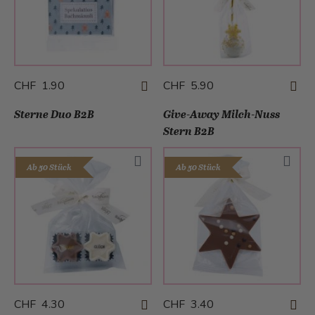
CHF 1.90
CHF 5.90
Sterne Duo B2B
Give-Away Milch-Nuss
Stern B2B
Ab 50 Stück
Ab 50 Stück
CHF 4.30
CHF 3.40