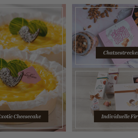
Chatzestrecke
xotic Cheesecake
Individuelle F