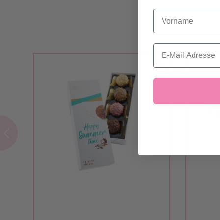
Vorname
Email
in den Warenkorb