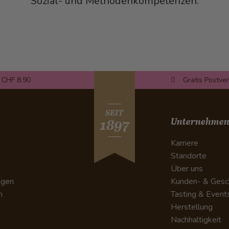
Sozial- und Methodenkompetenzen.
 CHF 8.90
Gratis Postve
SEIT
Unternehme
1897
Karriere
Standorte
Über uns
ngen
Kunden- & Gesc
n
Tasting & Event
Herstellung
Nachhaltigkeit