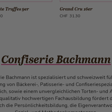
te Truffes 9er
Grand Cru 16er
70
CHF 31.30
Confiserie Bachmann
rie Bachmann ist spezialisiert und schweizweit fü
ng von Bäckerei-, Patisserie- und Confiseriespezia
ch, sowie einem unvergleichlichen Torten- und 
qualitativ hochwertigen Fachausbildung fördert d
h die Persönlichkeitsbildung, die Eigenverantwo