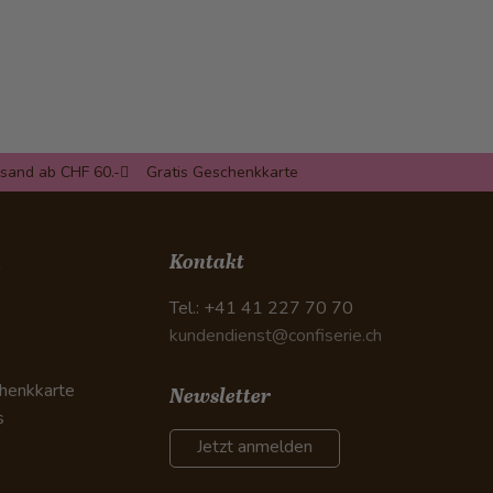
rsand ab CHF 60.-
Gratis Geschenkkarte
n
Kontakt
Tel.: +41 41 227 70 70
kundendienst@confiserie.ch
henkkarte
Newsletter
s
Jetzt anmelden