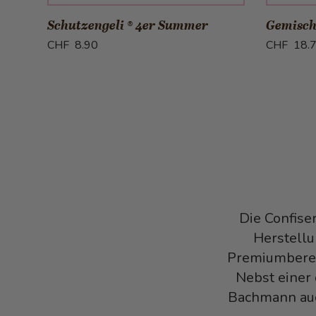
Schutzengeli ® 4er Summer
Gemisch
CHF 8.90
CHF 18.
Die Confise
Herstellu
Premiumberei
Nebst einer 
Bachmann auc