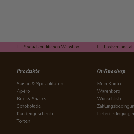
Spezialkonditionen Webshop
Postversand ab
Produkte
Onlineshop
Saison & Spezialitäten
Mein Konto
Apéro
Warenkorb
Brot & Snacks
Wunschliste
Schokolade
Zahlungsbedingu
Kundengeschenke
Lieferbedingunge
Torten