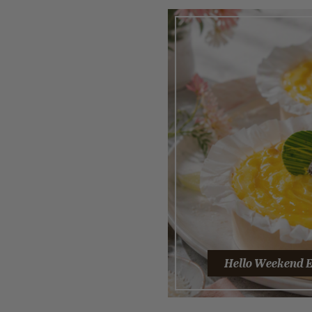
Hello Weekend E