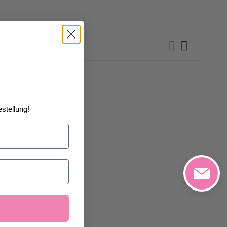
kelnummer
stellung!