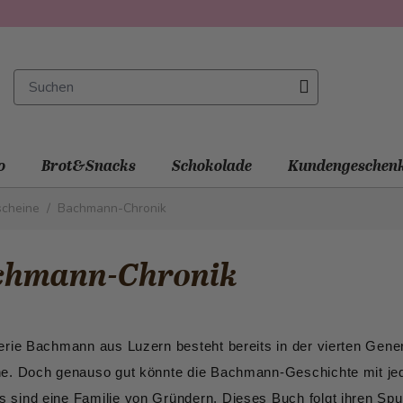
o
Brot&Snacks
Schokolade
Kundengeschen
scheine
/
Bachmann-Chronik
chmann-Chronik
erie Bachmann aus Luzern besteht bereits in der vierten Gener
e. Doch genauso gut könnte die Bachmann-Geschichte mit je
sind eine Familie von Gründern. Dieses Buch folgt ihren Spu