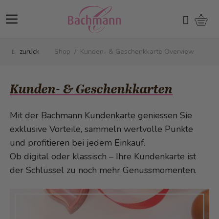
Direkt zum Inhalt
Ware
Suchen
zurück
Shop
/
Kunden- & Geschenkkarte Overview
Kunden- & Geschenkkarten
Mit der Bachmann Kundenkarte geniessen Sie
exklusive Vorteile, sammeln wertvolle Punkte
und profitieren bei jedem Einkauf.
Ob digital oder klassisch – Ihre Kundenkarte ist
der Schlüssel zu noch mehr Genussmomenten.