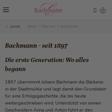
Direkt zum Inhalt
Ware
Suchen
zurück
Shop
/
Über uns
/
Geschichte
Bachmann - seit 1897
Die erste Generation: Wo alles
begann
1897 übernimmt Johann Bachmann die Bäckerei
in der Stadtmühle und legt damit den Grundstein
für eine Erfolgsgeschichte, die bis heute
weitergeschrieben wird. Unterstützt von seinen
Geschwistern Anna und Anton führt er den