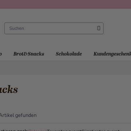
o
Brot&Snacks
Schokolade
Kundengeschen
acks
Artikel gefunden