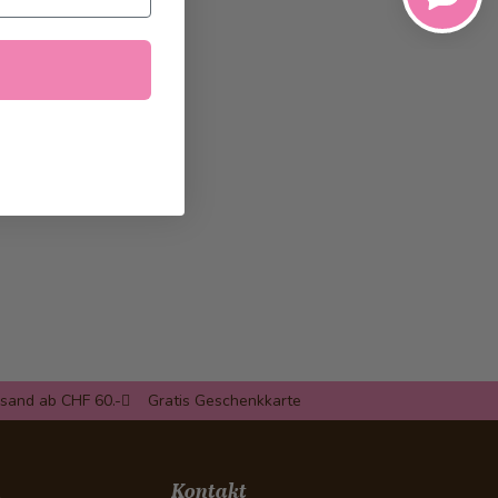
rsand ab CHF 60.-
Gratis Geschenkkarte
n
Kontakt