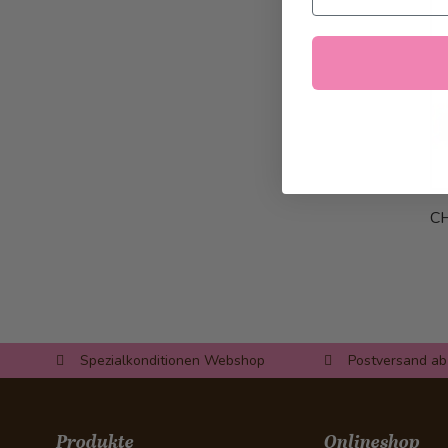
CH
Spezialkonditionen Webshop
Postversand ab
Produkte
Onlineshop