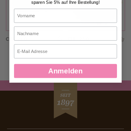
sparen Sie 5% auf Ihre Bestellung!
Vorname
Nachname
CHF 2.60
CHF 2.90
Email
Anmelden
SEIT
1897