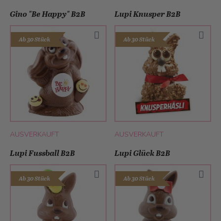
Gino "Be Happy" B2B
Lupi Knusper B2B
Ab 30 Stück
Ab 30 Stück
AUSVERKAUFT
AUSVERKAUFT
Lupi Fussball B2B
Lupi Glück B2B
Ab 30 Stück
Ab 30 Stück