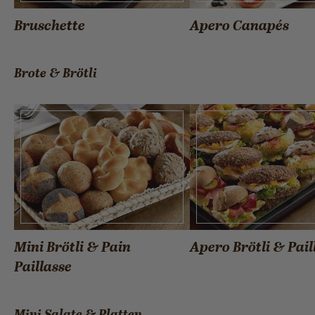
Bruschette
Apero Canapés
Brote & Brötli
Mini Brötli & Pain
Apero Brötli & Pail
Paillasse
Mini Salate & Platten