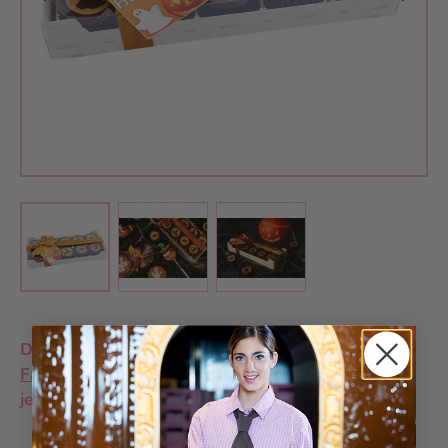
View larger image
View larger image
View larger image
Dieses Produkt ist derzeit nur in unseren
Fachgeschäften
erhältlich. Die Verfügbarkeit kann
je nach Standort variieren.