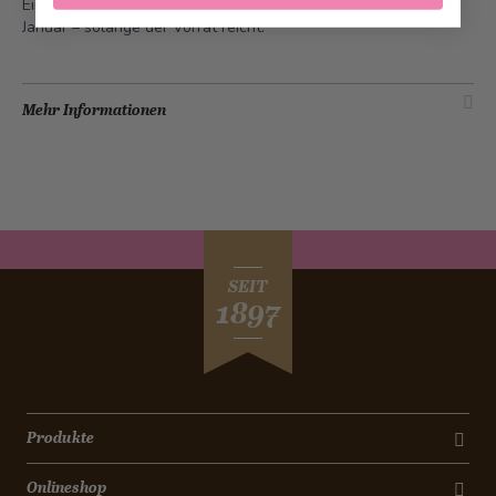
Einzeln erhältlich in unseren Fachgeschäften vom ca. 2. bis 8.
Januar – solange der Vorrat reicht.
Mehr Informationen
SEIT
1897
Produkte
Onlineshop