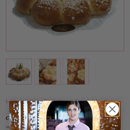
View larger image
View larger image
View larger image
Leider ist dieses Produkt gerade ausverkauft.
CHF 12.80
inkl. 2.6% MwSt.