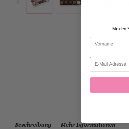
Melden S
Vorname
Email
Beschreibung
Mehr Informationen