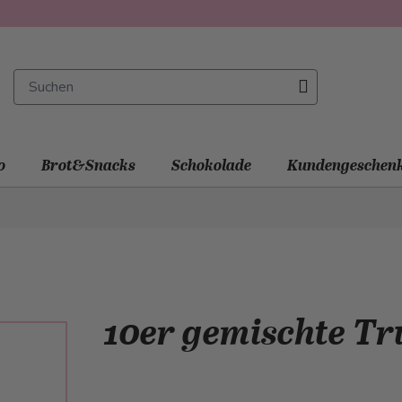
o
Brot&Snacks
Schokolade
Kundengeschen
10er gemischte Tr