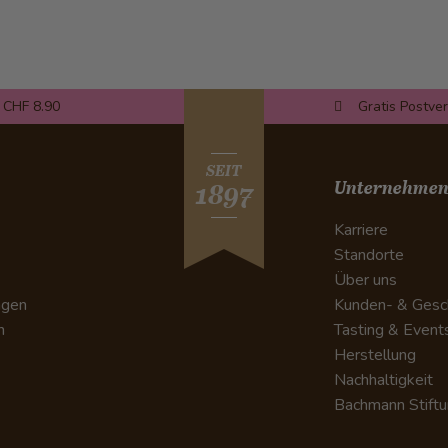
 CHF 8.90
Gratis Postve
SEIT
Unternehme
1897
Karriere
Standorte
Über uns
ngen
Kunden- & Gesc
n
Tasting & Event
Herstellung
Nachhaltigkeit
Bachmann Stift