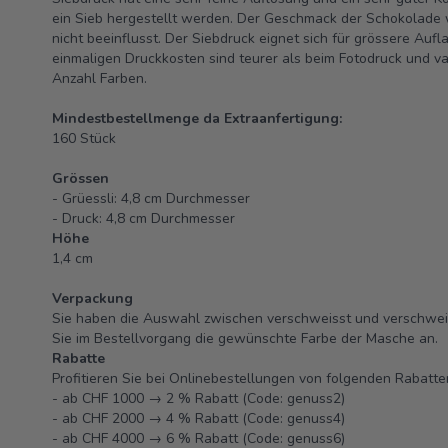
ein Sieb hergestellt werden. Der Geschmack der Schokolade 
nicht beeinflusst. Der Siebdruck eignet sich für grössere Auf
einmaligen Druckkosten sind teurer als beim Fotodruck und var
Anzahl Farben.
Mindestbestellmenge da Extraanfertigung:
160 Stück
Grössen
- Grüessli: 4,8 cm Durchmesser
- Druck: 4,8 cm Durchmesser
Höhe
1,4 cm
Verpackung
Sie haben die Auswahl zwischen verschweisst und verschweis
Sie im Bestellvorgang die gewünschte Farbe der Masche an.
Rabatte
Profitieren Sie bei Onlinebestellungen von folgenden Rabatte
- ab CHF 1000 → 2 % Rabatt (Code: genuss2)
- ab CHF 2000 → 4 % Rabatt (Code: genuss4)
- ab CHF 4000 → 6 % Rabatt (Code: genuss6)