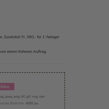
 Zusätzlich Fr. 380.- für 1-farbiger
 von einem früheren Auftrag.
ählen
pg, jpeg, png, tif, gif, svg, eps
imale Bildhöhe:
4000 px.