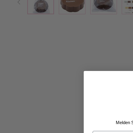
Melden S