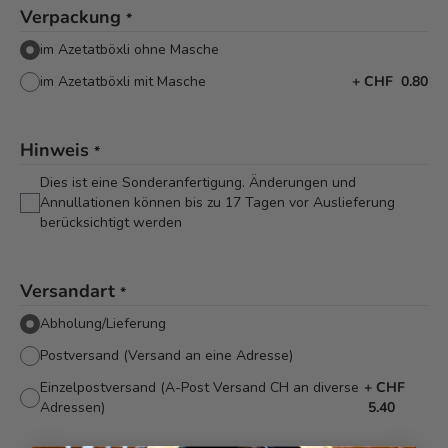
Verpackung
*
im Azetatböxli ohne Masche
im Azetatböxli mit Masche
+
CHF 0.80
Hinweis
*
Dies ist eine Sonderanfertigung. Änderungen und
Annullationen können bis zu 17 Tagen vor Auslieferung
berücksichtigt werden
Versandart
*
Abholung/Lieferung
Postversand (Versand an eine Adresse)
Einzelpostversand (A-Post Versand CH an diverse
+
CHF
Adressen)
5.40