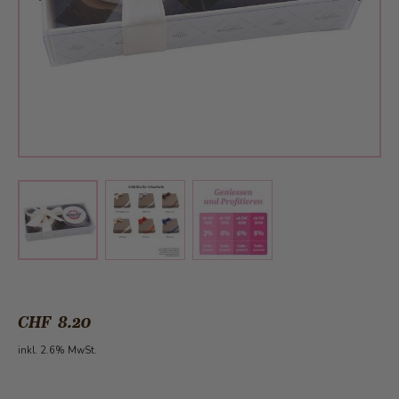
View larger image
View larger image
View larger image
CHF 8.20
inkl. 2.6% MwSt.