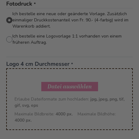
Fotodruck
*
Ich bestelle eine neue oder geänderte Vorlage. Zusätzlich
einmaliger Druckkostenanteil von Fr. 90.- (4-farbig) wird im
Warenkorb addiert.
Ich bestelle eine Logovorlage 1:1 vorhanden von einem
früheren Auftrag.
Logo 4 cm Durchmesser
*
Datei auswählen
Erlaube Dateiformate zum hochladen:
jpg, jpeg, png, tif,
gif, svg, eps
Maximale Bildbreite:
4000 px.
Maximale Bildhöhe:
4000 px.