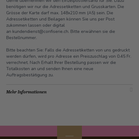
Gerne übernehmen wir den Einzelpostversand für Sie. Dazu
benötigen wir nur die Adressetiketten und Grusskarten. Die
Grösse der Karte darf max. 148x210 mm (A5) sein. Die
Adressetiketten und Beilagen können Sie uns per Post
zukommen lassen oder digital
an
kundendienst@confiserie.ch.
Bitte erwähnen sie die
Bestellnummer.
Bitte beachten Sie: Falls die Adressetiketten von uns gedruckt
werden dürfen, wird pro Adresse ein Preiszuschlag von 0.45 Fr.
verrechnet. Nach Erhalt Ihrer Bestellung passen wir die
Totalkosten an und senden Ihnen eine neue
Auftragsbestätigung zu.
Mehr Informationen