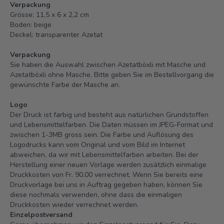
Verpackung
Grösse: 11,5 x 6 x 2,2 cm
Boden: beige
Deckel: transparenter Azetat
Verpackung
Sie haben die Auswahl zwischen Azetatböxli mit Masche und
Azetatböxli ohne Masche. Bitte geben Sie im Bestellvorgang die
gewünschte Farbe der Masche an.
Logo
Der Druck ist farbig und besteht aus natürlichen Grundstoffen
und Lebensmittelfarben. Die Daten müssen im JPEG-Format und
zwischen 1-3MB gross sein. Die Farbe und Auflösung des
Logodrucks kann vom Original und vom Bild im Internet
abweichen, da wir mit Lebensmittelfarben arbeiten. Bei der
Herstellung einer neuen Vorlage werden zusätzlich einmalige
Druckkosten von Fr. 90.00 verrechnet. Wenn Sie bereits eine
Druckvorlage bei uns in Auftrag gegeben haben, können Sie
diese nochmals verwenden, ohne dass die einmaligen
Druckkosten wieder verrechnet werden.
Einzelpostversand