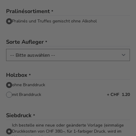
Pralinésortiment
*
Pralinés und Truffes gemischt ohne Alkohol
Sorte Aufleger
*
Holzbox
*
ohne Branddruck
mit Branddruck
+
CHF 1.20
Siebdruck
*
Ich bestelle eine neue oder geänderte Vorlage (einmalige
Druckkosten von CHF 380.–, für 1-farbiger Druck, wird im