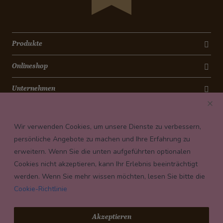
Produkte
Onlineshop
Unternehmen
Kontakt
Wir verwenden Cookies, um unsere Dienste zu verbessern,
Newsletter
persönliche Angebote zu machen und Ihre Erfahrung zu
erweitern. Wenn Sie die unten aufgeführten optionalen
Payment conditions
Cookies nicht akzeptieren, kann Ihr Erlebnis beeinträchtigt
werden. Wenn Sie mehr wissen möchten, lesen Sie bitte die
Cookie-Richtlinie
© 2026 Confiserie Bachmann, Luzern
Akzeptieren