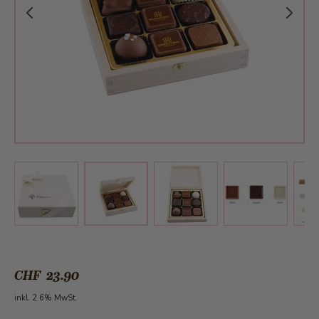
View larger image
View larger image
View larger 
View larger image
CHF 23.90
inkl. 2.6% MwSt.