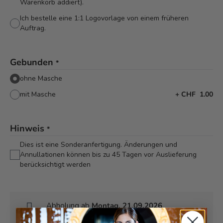
Warenkorb addiert).
Ich bestelle eine 1:1 Logovorlage von einem früheren
Auftrag.
Gebunden
*
ohne Masche
mit Masche
+
CHF 1.00
Hinweis
*
Dies ist eine Sonderanfertigung. Änderungen und
Annullationen können bis zu 45 Tagen vor Auslieferung
berücksichtigt werden
Abholung ab
Montag, 21.09.2026