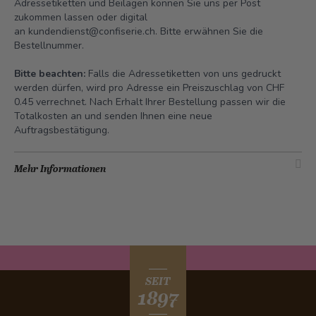
Adressetiketten und Beilagen können Sie uns per Post
zukommen lassen oder digital
an
kundendienst@confiserie.ch.
Bitte erwähnen Sie die
Bestellnummer.
Bitte beachten:
Falls die Adressetiketten von uns gedruckt
werden dürfen, wird pro Adresse ein Preiszuschlag von CHF
0.45 verrechnet. Nach Erhalt Ihrer Bestellung passen wir die
Totalkosten an und senden Ihnen eine neue
Auftragsbestätigung.
Mehr Informationen
SEIT
1897