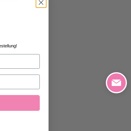
kelnummer
stellung!