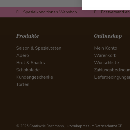
Spezialkonditionen Webshop
Postversand ab
Produkte
Onlineshop
Saison & Spezialitäten
Mein Konto
Apéro
Warenkorb
Brot & Snacks
Wunschliste
Schokolade
Zahlungsbedingu
Kundengeschenke
Lieferbedingunge
Torten
© 2026 Confiserie Bachmann, Luzern
Impressum
Datenschutz
AGB