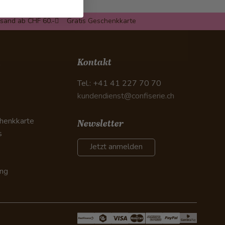
rsand ab CHF 60.-
Gratis Geschenkkarte
n
Kontakt
Tel.: +41 41 227 70 70
kundendienst@confiserie.ch
henkkarte
Newsletter
s
Jetzt anmelden
ung