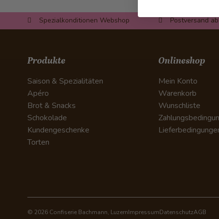
Spezialkonditionen Webshop
Postversand ab
Produkte
Onlineshop
Saison & Spezialitäten
Mein Konto
Apéro
Warenkorb
Brot & Snacks
Wunschliste
Schokolade
Zahlungsbedingu
Kundengeschenke
Lieferbedingunge
Torten
© 2026 Confiserie Bachmann, Luzern
Impressum
Datenschutz
AGB