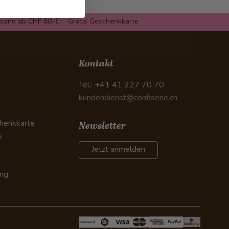
rsand ab CHF 60.-
Gratis Geschenkkarte
n
Kontakt
Tel.: +41 41 227 70 70
kundendienst@confiserie.ch
henkkarte
Newsletter
s
Jetzt anmelden
ung