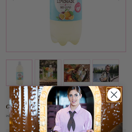
View larger image
View larger image
View larger 
View larger image
CHF 3.50
inkl. 2.6% MwSt.