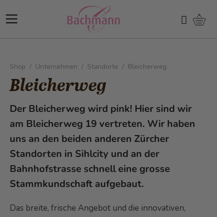
Direkt zum Inhalt
Ware
Suchen
Shop
/
Unternehmen
/
Standorte
/
Bleicherweg
Bleicherweg
Der Bleicherweg wird pink! Hier sind wir
am Bleicherweg 19 vertreten. Wir haben
uns an den beiden anderen Zürcher
Standorten in Sihlcity und an der
Bahnhofstrasse schnell eine grosse
Stammkundschaft aufgebaut.
Das breite, frische Angebot und die innovativen,