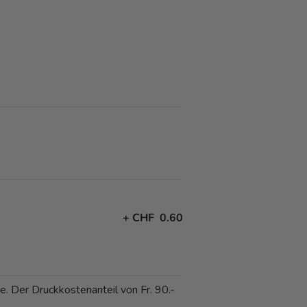
+
CHF 0.60
e
e. Der Druckkostenanteil von Fr. 90.-