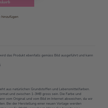
nkorb
e hinzufügen
wird das Produkt ebenfalls gemäss Bild ausgeführt und kann
l
teht aus natürlichen Grundstoffen und Lebensmittelfarben.
ormat und zwischen 1-3MB gross sein. Die Farbe und
nn vom Original und vom Bild im Internet abweichen, da wir
iten. Bei der Herstellung einer neuen Vorlage werden