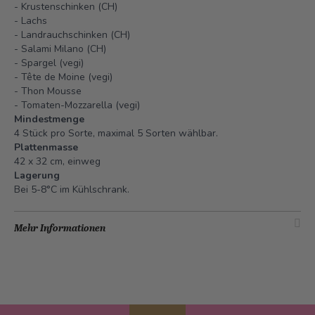
- Krustenschinken (CH)
- Lachs
- Landrauchschinken (CH)
- Salami Milano (CH)
- Spargel (vegi)
- Tête de Moine (vegi)
- Thon Mousse
- Tomaten-Mozzarella (vegi)
Mindestmenge
4 Stück pro Sorte, maximal 5 Sorten wählbar.
Plattenmasse
42 x 32 cm, einweg
Lagerung
Bei 5-8°C im Kühlschrank.
Mehr Informationen