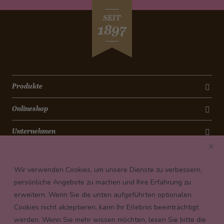
SEIT
1897
Produkte
Onlineshop
Unternehmen
Kontakt
Wir verwenden Cookies, um unsere Dienste zu verbessern,
Newsletter
persönliche Angebote zu machen und Ihre Erfahrung zu
erweitern. Wenn Sie die unten aufgeführten optionalen
Payment conditions
Cookies nicht akzeptieren, kann Ihr Erlebnis beeinträchtigt
werden. Wenn Sie mehr wissen möchten, lesen Sie bitte die