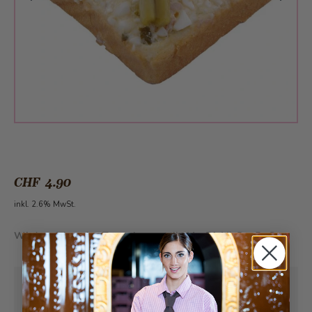
CHF 4.90
inkl. 2.6% MwSt.
Wird an folgenden Tagen hergestellt:
Mo, Di, Mi, Do, Fr, Sa
Abholung ab
Mittwoch, 12.08.2026