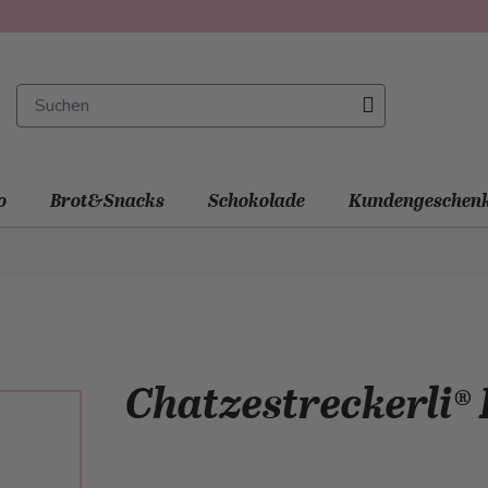
o
Brot&Snacks
Schokolade
Kundengeschen
Chatzestreckerli® 