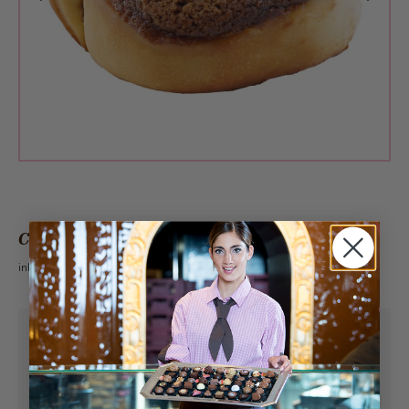
CHF 3.80
inkl. 2.6% MwSt.
Abholung ab
Samstag, 08.08.2026
Kann frühstens ab
Samstag, 08.08.2026
geliefert werden