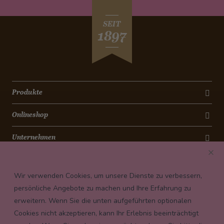
SEIT
1897
Produkte
Onlineshop
Unternehmen
Kontakt
Wir verwenden Cookies, um unsere Dienste zu verbessern,
Newsletter
persönliche Angebote zu machen und Ihre Erfahrung zu
erweitern. Wenn Sie die unten aufgeführten optionalen
Payment conditions
Cookies nicht akzeptieren, kann Ihr Erlebnis beeinträchtigt