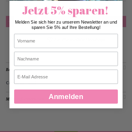
Jetzt 5% sparen!
Anzahl
in den Warenkorb
Melden Sie sich hier zu unserem Newsletter an und
sparen Sie 5% auf Ihre Bestellung!
Vorname
Zur Wunschliste hinzufügen
Nachname
Beschreibung
Email
Cinnamon Roll
Anmelden
Mehr Informationen