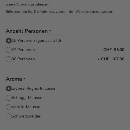
unsere Auswahl zu gelangen.
Bitte beachten Sie: Die Torte muss zuerst in den Warenkorb
gelegt werden.
Anzahl Personen
*
18 Personen (gemäss Bild)
27 Personen
+
CHF 55.00
36 Personen
+
CHF 107.00
Aroma
*
Erdbeer-Joghurtmousse
Schoggi-Mousse
Vanille-Mousse
Schwarzwälder