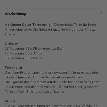
Beschreibung
Mc Queen Color-Torte eckig
- Die perfekte Torte für Ihren
Kindergeburtstag. Die Geburtstagstorte bringt jedes Kind zum
strahlen.
Grössen
18 Personen: 25 x 35 cm (gemäss Bild)
27 Personen: 35 x 37 cm
36 Personen: 35 x 50 cm
Tortenbild
Das Hauptbild entspricht einer gewissen Tortengrösse, siehe
Hinweis (gemäss Bild) bei der betreffenden Grösse.
Die Figuren/Blumen/Decors auf der Torte bleiben in der Grösse
unverändert und deshalb wirkt das Decor bei einer grösseren
Torte im Verhältnis automatisch kleiner.
Aroma
Für die Torte stehen Ihnen die Aromen Classic zur Verfügung.