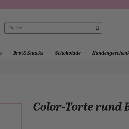
o
Brot&Snacks
Schokolade
Kundengeschen
Color-Torte rund