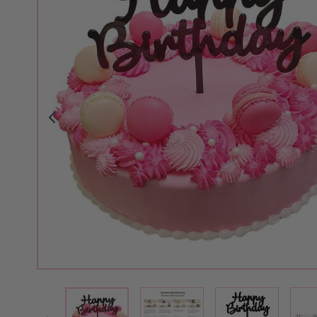
View larger image
View larger i
View larger image