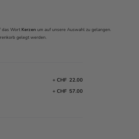
uf das Wort
Kerzen
um auf unsere Auswahl zu gelangen.
arenkorb
gelegt werden.
+
CHF 22.00
+
CHF 57.00