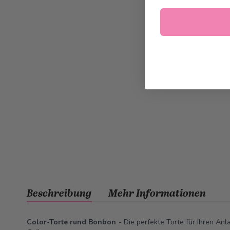
Beschreibung
Mehr Informationen
Color-Torte rund Bonbon
- Die perfekte Torte für Ihren Anl