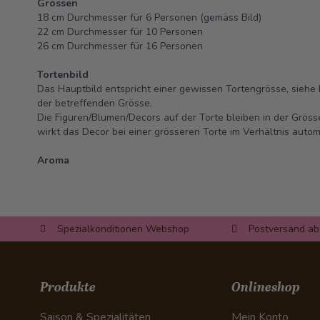
Grössen
18 cm Durchmesser für 6 Personen (gemäss Bild)
22 cm Durchmesser für 10 Personen
26 cm Durchmesser für 16 Personen
Tortenbild
Das Hauptbild entspricht einer gewissen Tortengrösse, siehe 
der betreffenden Grösse.
Die Figuren/Blumen/Decors auf der Torte bleiben in der Grös
wirkt das Decor bei einer grösseren Torte im Verhältnis automa
Aroma
Spezialkonditionen Webshop
Postversand ab
Produkte
Onlineshop
Saison & Spezialitäten
Mein Konto