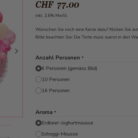
CHF 77.00
inkl. 2.6% MwSt.
Wünschen Sie noch eine Kerze dazu? Klicken Sie a
Bitte beachten Sie: Die Torte muss zuerst in den W
Anzahl Personen
*
6 Personen (gemäss Bild)
10 Personen
16 Personen
Aroma
*
Erdbeer-Joghurtmousse
mage
View larger image
Schoggi-Mousse