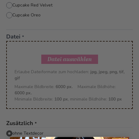
Cupcake Red Velvet
Cupcake Oreo
Datei
*
Datei auswählen
Erlaube Dateiformate zum hochladen:
jpg, jpeg, png, tif,
gif
Maximale Bildbreite:
6000 px.
Maximale Bildhöhe:
6000 px.
Minimale Bildbreite:
100 px
, minimale Bildhöhe:
100 px
Zusätzlich
*
ohne Textdecor