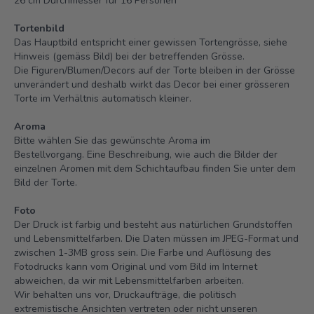
26 cm Durchmesser für 16 Personen
Tortenbild
Das Hauptbild entspricht einer gewissen Tortengrösse, siehe
Hinweis (gemäss Bild) bei der betreffenden Grösse.
Die Figuren/Blumen/Decors auf der Torte bleiben in der Grösse
unverändert und deshalb wirkt das Decor bei einer grösseren
Torte im Verhältnis automatisch kleiner.
Aroma
Bitte wählen Sie das gewünschte Aroma im
Bestellvorgang. Eine Beschreibung, wie auch die Bilder der
einzelnen Aromen mit dem Schichtaufbau finden Sie unter dem
Bild der Torte.
Foto
Der Druck ist farbig und besteht aus natürlichen Grundstoffen
und Lebensmittelfarben. Die Daten müssen im JPEG-Format und
zwischen 1-3MB gross sein. Die Farbe und Auflösung des
Fotodrucks kann vom Original und vom Bild im Internet
abweichen, da wir mit Lebensmittelfarben arbeiten.
Wir behalten uns vor, Druckaufträge, die politisch
extremistische Ansichten vertreten oder nicht unseren