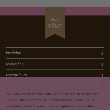
SEIT
1897
Produkte
Onlineshop
Unternehmen
Kontakt
Wir verwenden Cookies, um unsere Dienste zu verbessern,
Newsletter
persönliche Angebote zu machen und Ihre Erfahrung zu
erweitern. Wenn Sie die unten aufgeführten optionalen
Payment conditions