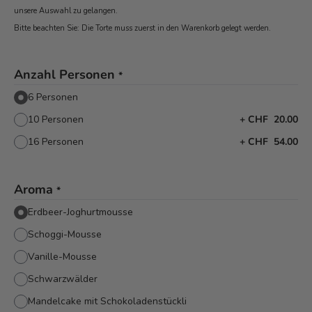
unsere Auswahl zu gelangen.
Bitte beachten Sie: Die Torte muss zuerst in den Warenkorb
gelegt werden.
Anzahl Personen
*
6 Personen
10 Personen
+
CHF 20.00
16 Personen
+
CHF 54.00
Aroma
*
Erdbeer-Joghurtmousse
Schoggi-Mousse
Vanille-Mousse
Schwarzwälder
Mandelcake mit Schokoladenstückli