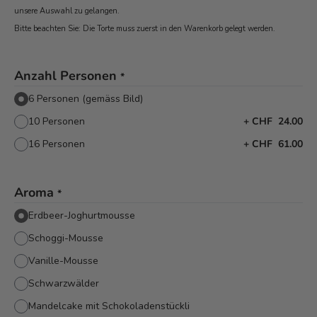
unsere Auswahl zu gelangen.
Bitte beachten Sie: Die Torte muss zuerst in den Warenkorb
gelegt werden.
Anzahl Personen
*
6 Personen (gemäss Bild)
10 Personen
+
CHF 24.00
16 Personen
+
CHF 61.00
Aroma
*
Erdbeer-Joghurtmousse
Schoggi-Mousse
Vanille-Mousse
Schwarzwälder
Mandelcake mit Schokoladenstückli