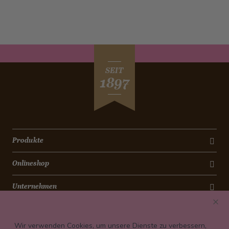
SEIT
1897
Produkte
Onlineshop
Unternehmen
Kontakt
Wir verwenden Cookies, um unsere Dienste zu verbessern,