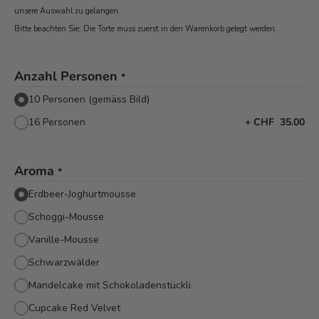
unsere Auswahl zu gelangen.
Bitte beachten Sie: Die Torte muss zuerst in den Warenkorb
gelegt werden.
Anzahl Personen
*
10 Personen (gemäss Bild)
16 Personen
+
CHF 35.00
Aroma
*
Erdbeer-Joghurtmousse
Schoggi-Mousse
Vanille-Mousse
Schwarzwälder
Mandelcake mit Schokoladenstückli
Cupcake Red Velvet