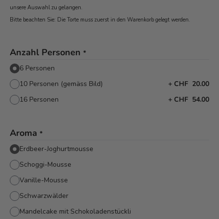
unsere Auswahl zu gelangen.
Bitte beachten Sie: Die Torte muss zuerst in den Warenkorb
gelegt werden.
Anzahl Personen
*
6 Personen
10 Personen (gemäss Bild)
+
CHF 20.00
16 Personen
+
CHF 54.00
Aroma
*
Erdbeer-Joghurtmousse
Schoggi-Mousse
Vanille-Mousse
Schwarzwälder
Mandelcake mit Schokoladenstückli