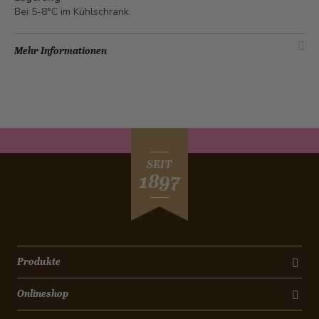
Bei 5-8°C im Kühlschrank.
Mehr Informationen
SEIT
1897
Produkte
Onlineshop