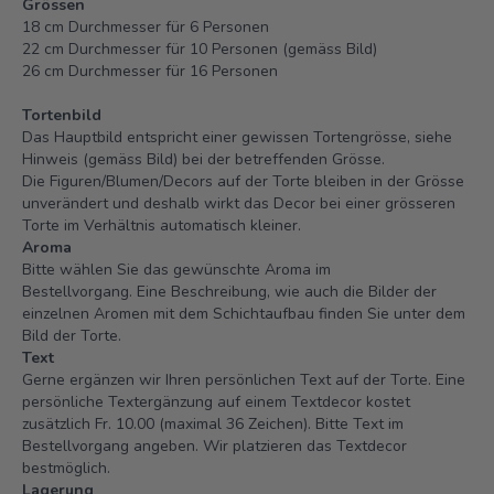
Grössen
18 cm Durchmesser für 6 Personen
22 cm Durchmesser für 10 Personen (gemäss Bild)
26 cm Durchmesser für 16 Personen
Tortenbild
Das Hauptbild entspricht einer gewissen Tortengrösse, siehe
Hinweis (gemäss Bild) bei der betreffenden Grösse.
Die Figuren/Blumen/Decors auf der Torte bleiben in der Grösse
unverändert und deshalb wirkt das Decor bei einer grösseren
Torte im Verhältnis automatisch kleiner.
Aroma
Bitte wählen Sie das gewünschte Aroma im
Bestellvorgang. Eine Beschreibung, wie auch die Bilder der
einzelnen Aromen mit dem Schichtaufbau finden Sie unter dem
Bild der Torte.
Text
Gerne ergänzen wir Ihren persönlichen Text auf der Torte. Eine
persönliche Textergänzung auf einem Textdecor kostet
zusätzlich Fr. 10.00 (maximal 36 Zeichen). Bitte Text im
Bestellvorgang angeben. Wir platzieren das Textdecor
bestmöglich.
Lagerung