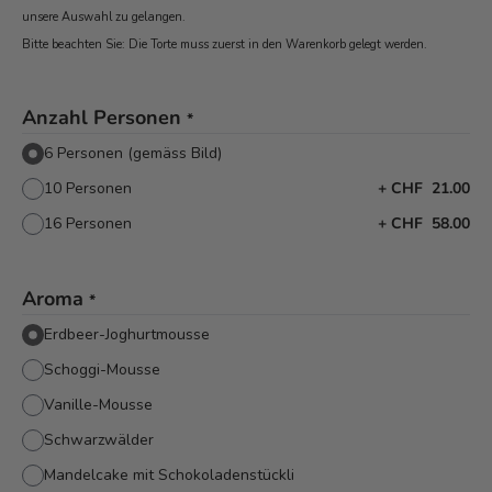
unsere Auswahl zu gelangen.
Bitte beachten Sie: Die Torte muss zuerst in den Warenkorb
gelegt werden.
Anzahl Personen
*
6 Personen (gemäss Bild)
10 Personen
+
CHF 21.00
16 Personen
+
CHF 58.00
Aroma
*
Erdbeer-Joghurtmousse
Schoggi-Mousse
Vanille-Mousse
Schwarzwälder
Mandelcake mit Schokoladenstückli