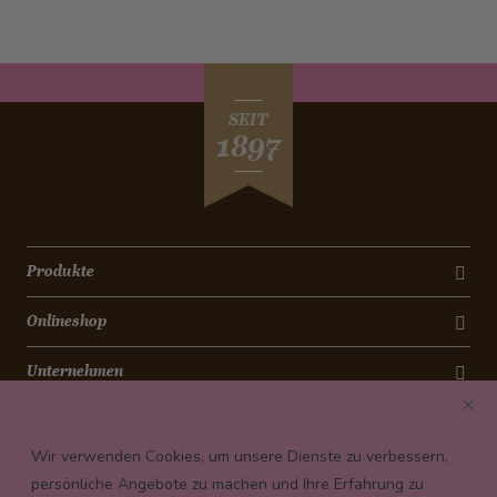
SEIT
1897
Produkte
Onlineshop
Unternehmen
Kontakt
Wir verwenden Cookies, um unsere Dienste zu verbessern,
Newsletter
persönliche Angebote zu machen und Ihre Erfahrung zu