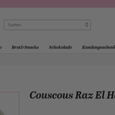
o
Brot&Snacks
Schokolade
Kundengeschen
Couscous Raz El 