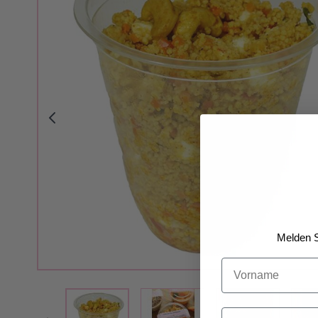
Melden S
Vorname
View larger image
View larger i
View larger image
Email