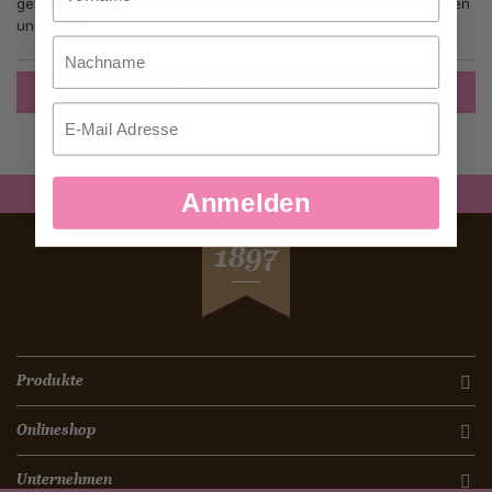
gehen, mehr als eine Adresse speichern, Bestellungen verfolgen
und mehr.
Nachname
Ein Konto erstellen
Email
Anmelden
SEIT
1897
Produkte
Onlineshop
Unternehmen