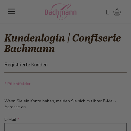
Direkt zum Inhalt
Warenk
Suchen
Kundenlogin | Confiserie
Bachmann
Registrierte Kunden
* Pflichtfelder
Wenn Sie ein Konto haben, melden Sie sich mit Ihrer E-Mail-
Adresse an.
E-Mail