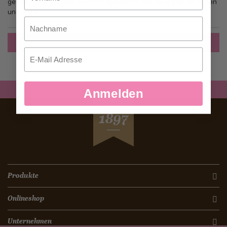
gehen, mehr als eine Adresse speichern, Bestellungen verfolgen
und mehr.
Nachname
Ein Konto erstellen
Email
Anmelden
SEIT
1897
Produkte
Onlineshop
Unternehmen