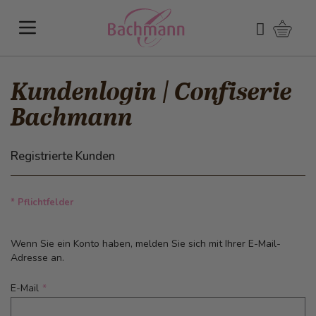
Direkt zum Inhalt
Warenk
Suchen
Kundenlogin | Confiserie
Bachmann
Registrierte Kunden
* Pflichtfelder
Wenn Sie ein Konto haben, melden Sie sich mit Ihrer E-Mail-
Adresse an.
E-Mail