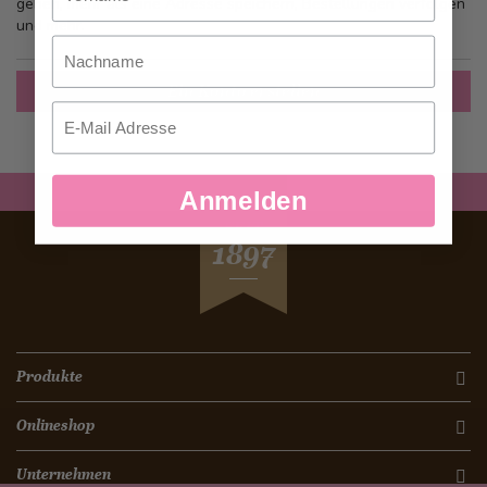
gehen, mehr als eine Adresse speichern, Bestellungen verfolgen
und mehr.
Nachname
Ein Konto erstellen
Email
Anmelden
SEIT
1897
Produkte
Onlineshop
Unternehmen