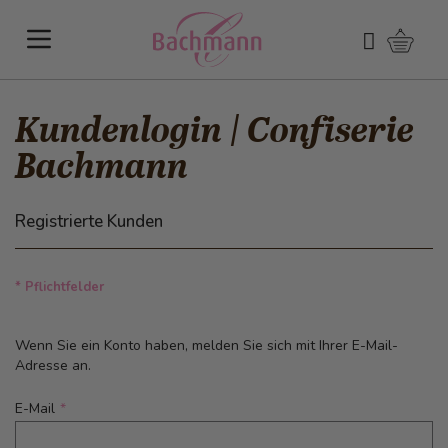
Direkt zum Inhalt
Warenk
Suchen
Kundenlogin | Confiserie
Bachmann
Registrierte Kunden
* Pflichtfelder
Wenn Sie ein Konto haben, melden Sie sich mit Ihrer E-Mail-
Adresse an.
E-Mail