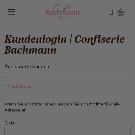
Direkt zum Inhalt
Warenk
Suchen
Kundenlogin | Confiserie
Bachmann
Registrierte Kunden
* Pflichtfelder
Wenn Sie ein Konto haben, melden Sie sich mit Ihrer E-Mail-
Adresse an.
E-Mail