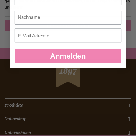
gehen, mehr als eine Adresse speichern, Bestellungen verfolgen
und mehr.
Nachname
Ein Konto erstellen
Email
Anmelden
SEIT
1897
Produkte
Onlineshop
Unternehmen