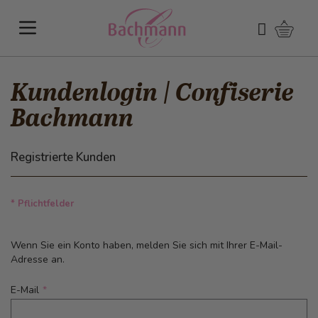
Direkt zum Inhalt
Warenk
Suchen
Kundenlogin | Confiserie
Bachmann
Registrierte Kunden
* Pflichtfelder
Wenn Sie ein Konto haben, melden Sie sich mit Ihrer E-Mail-
Adresse an.
E-Mail