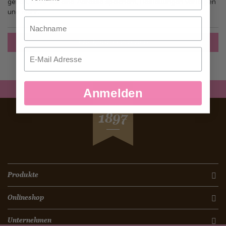
gehen, mehr als eine Adresse speichern, Bestellungen verfolgen
und mehr.
Nachname
Ein Konto erstellen
Email
Anmelden
SEIT
1897
Produkte
Onlineshop
Unternehmen