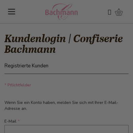
Direkt zum Inhalt
Warenk
Suchen
Kundenlogin | Confiserie
Bachmann
Registrierte Kunden
* Pflichtfelder
Wenn Sie ein Konto haben, melden Sie sich mit Ihrer E-Mail-
Adresse an.
E-Mail