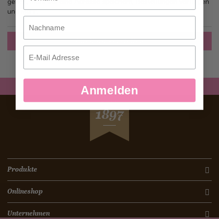
gehen, mehr als eine Adresse speichern, Bestellungen verfolgen
und mehr.
Nachname
Ein Konto erstellen
Email
Anmelden
SEIT
1897
Produkte
Onlineshop
Unternehmen