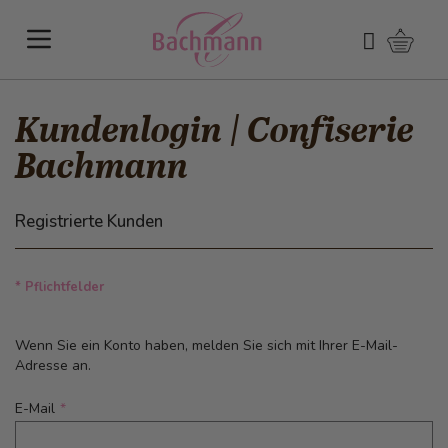
Direkt zum Inhalt
Warenk
Suchen
Kundenlogin | Confiserie
Bachmann
Registrierte Kunden
* Pflichtfelder
Wenn Sie ein Konto haben, melden Sie sich mit Ihrer E-Mail-
Adresse an.
E-Mail