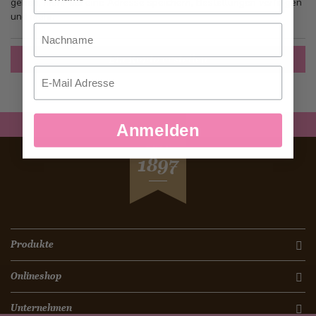
gehen, mehr als eine Adresse speichern, Bestellungen verfolgen
und mehr.
Nachname
Ein Konto erstellen
Email
Anmelden
SEIT
1897
Produkte
Onlineshop
Unternehmen