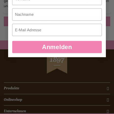
gehen, mehr als eine Adresse speichern, Bestellungen verfolgen
und mehr.
Nachname
Ein Konto erstellen
Email
Anmelden
SEIT
1897
Produkte
Onlineshop
Unternehmen