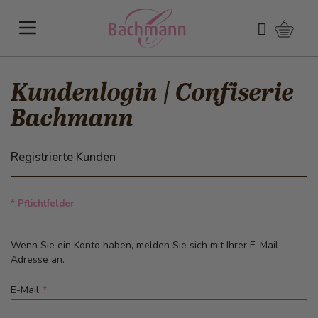
Direkt zum Inhalt
Warenk
Suchen
Kundenlogin | Confiserie
Bachmann
Registrierte Kunden
* Pflichtfelder
Wenn Sie ein Konto haben, melden Sie sich mit Ihrer E-Mail-
Adresse an.
E-Mail