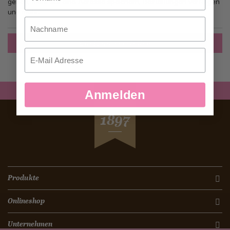
gehen, mehr als eine Adresse speichern, Bestellungen verfolgen
und mehr.
Nachname
Ein Konto erstellen
Email
Anmelden
SEIT
1897
Produkte
Onlineshop
Unternehmen