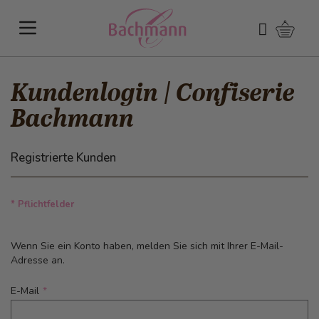
Direkt zum Inhalt
Warenk
Suchen
Kundenlogin | Confiserie
Bachmann
Registrierte Kunden
* Pflichtfelder
Wenn Sie ein Konto haben, melden Sie sich mit Ihrer E-Mail-
Adresse an.
E-Mail