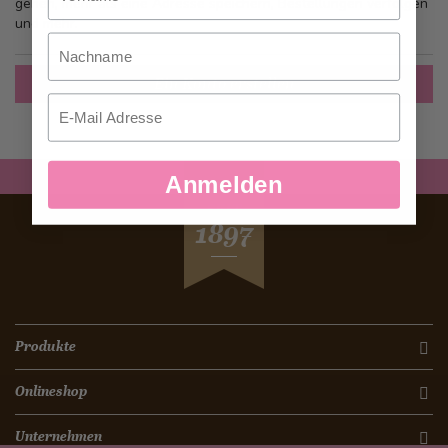
gehen, mehr als eine Adresse speichern, Bestellungen verfolgen
und mehr.
Nachname
Ein Konto erstellen
Email
Anmelden
SEIT
1897
Produkte
Onlineshop
Unternehmen