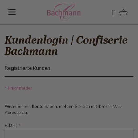
Direkt zum Inhalt
Warenk
Suchen
Kundenlogin | Confiserie
Bachmann
Registrierte Kunden
* Pflichtfelder
Wenn Sie ein Konto haben, melden Sie sich mit Ihrer E-Mail-
Adresse an.
E-Mail