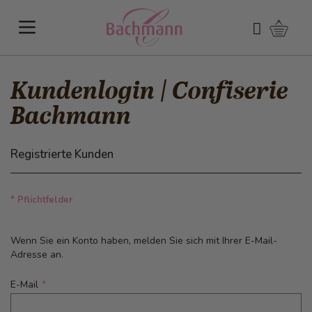
Direkt zum Inhalt
Warenk
Suchen
Kundenlogin | Confiserie
Bachmann
Registrierte Kunden
* Pflichtfelder
Wenn Sie ein Konto haben, melden Sie sich mit Ihrer E-Mail-
Adresse an.
E-Mail