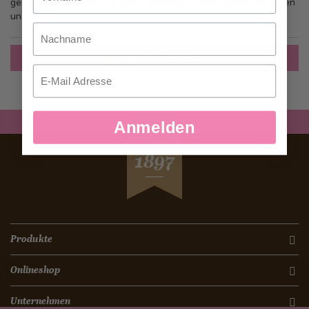
gehen, mehr als eine Adresse speichern, Bestellungen verfolgen
und mehr.
Nachname
Ein Konto erstellen
Email
Anmelden
SEIT
1897
Produkte
Onlineshop
Unternehmen