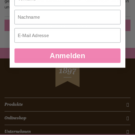
gehen, mehr als eine Adresse speichern, Bestellungen verfolgen
und mehr.
Nachname
Ein Konto erstellen
Email
Anmelden
SEIT
1897
Produkte
Onlineshop
Unternehmen