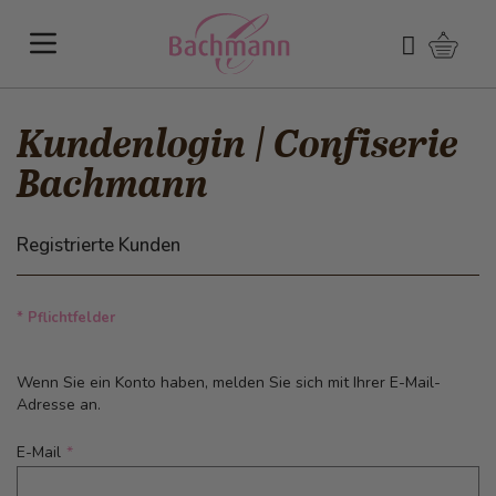
Direkt zum Inhalt
Warenk
Suchen
Kundenlogin | Confiserie
Bachmann
Registrierte Kunden
* Pflichtfelder
Wenn Sie ein Konto haben, melden Sie sich mit Ihrer E-Mail-
Adresse an.
E-Mail