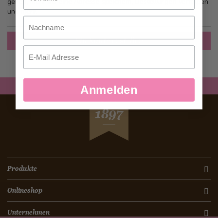
gehen, mehr als eine Adresse speichern, Bestellungen verfolgen
und mehr.
Nachname
Ein Konto erstellen
Email
Anmelden
SEIT
1897
Produkte
Onlineshop
Unternehmen