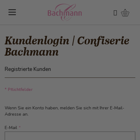
Direkt zum Inhalt
Warenk
Suchen
Kundenlogin | Confiserie
Bachmann
Registrierte Kunden
* Pflichtfelder
Wenn Sie ein Konto haben, melden Sie sich mit Ihrer E-Mail-
Adresse an.
E-Mail