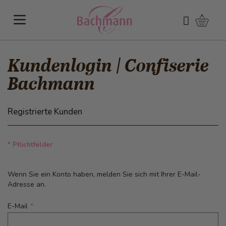
Direkt zum Inhalt
Warenk
Suchen
Kundenlogin | Confiserie
Bachmann
Registrierte Kunden
* Pflichtfelder
Wenn Sie ein Konto haben, melden Sie sich mit Ihrer E-Mail-
Adresse an.
E-Mail