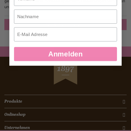
gehen, mehr als eine Adresse speichern, Bestellungen verfolgen
und mehr.
Nachname
Ein Konto erstellen
Email
Anmelden
SEIT
1897
Produkte
Onlineshop
Unternehmen